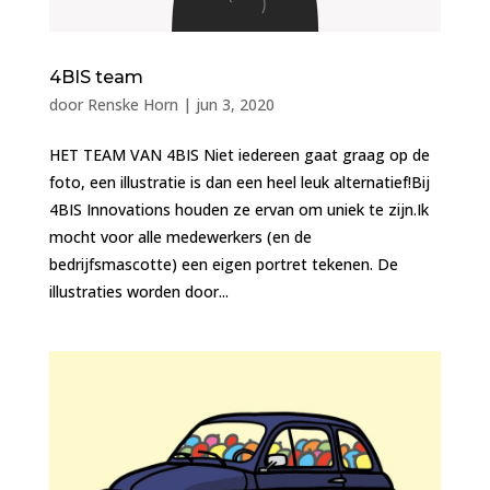
4BIS team
door
Renske Horn
|
jun 3, 2020
HET TEAM VAN 4BIS Niet iedereen gaat graag op de
foto, een illustratie is dan een heel leuk alternatief!Bij
4BIS Innovations houden ze ervan om uniek te zijn.Ik
mocht voor alle medewerkers (en de
bedrijfsmascotte) een eigen portret tekenen. De
illustraties worden door...