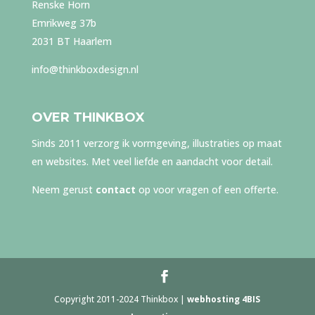
Renske Horn
Emrikweg 37b
2031 BT Haarlem
info@thinkboxdesign.nl
OVER THINKBOX
Sinds 2011 verzorg ik vormgeving, illustraties op maat
en websites. Met veel liefde en aandacht voor detail.
Neem gerust
contact
op voor vragen of een offerte.
Copyright 2011-2024 Thinkbox |
webhosting 4BIS